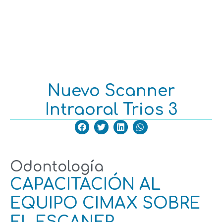
SERVICIOS CLÍNICA
SERVICIOS CLÍNICA
Nuevo Scanner
Intraoral Trios 3
Odontología
CAPACITACIÓN AL
EQUIPO CIMAX SOBRE