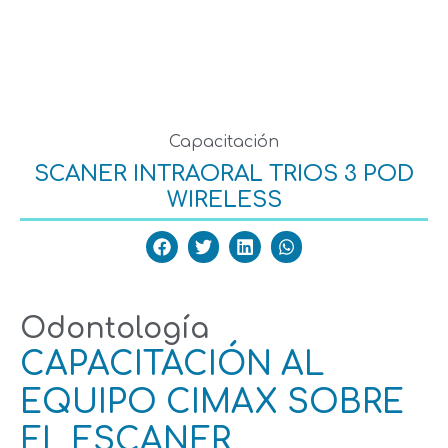
SERVICIOS CLÍNICA
SERVICIOS CLÍNICA
Capacitación
SCANER INTRAORAL TRIOS 3 POD
WIRELESS
Odontología
CAPACITACIÓN AL
EQUIPO CIMAX SOBRE
EL ESCANER