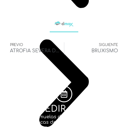
PREVIO
SIGUIENTE
ATROFIA SEVERA DE AMBOS MAXILARES. PREPROTÉSICA
BRUXISMO
PEDIR CITA
Extracción muelas del juicio, ortodoncias
con miniplacas de titanio. Pide cita en
nuestra clínica de Ciudad Real y no