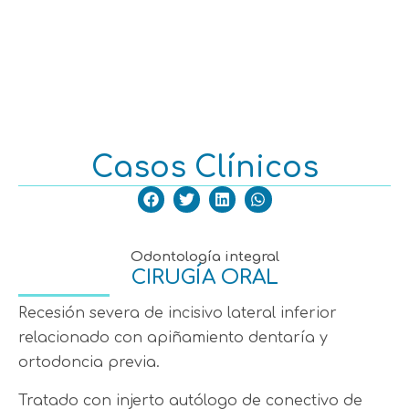
SERVICIOS CLÍNICA
SERVICIOS CLÍNICA
Casos Clínicos
Odontología integral
CIRUGÍA ORAL
Recesión severa de incisivo lateral inferior
relacionado con apiñamiento dentaría y
ortodoncia previa.
Tratado con injerto autólogo de conectivo de